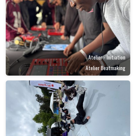
Atelier - Initiation
Atelier Beatmaking