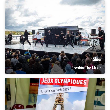
Show
Breakin The Music