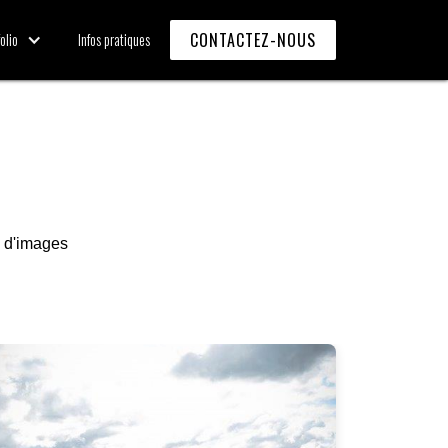
CONTACTEZ-NOUS
olio
Infos pratiques
n d'images