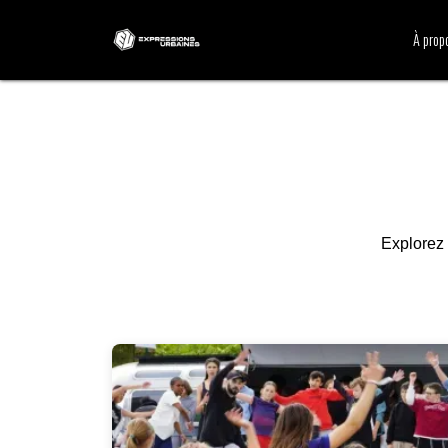
À prop
Explorez 