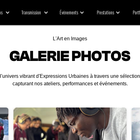
Transmission
Événements
Prestations
Portf
os
L'Art en Images
GALERIE PHOTOS
l'univers vibrant d'Expressions Urbaines à travers une sélectio
capturant nos ateliers, performances et événements.