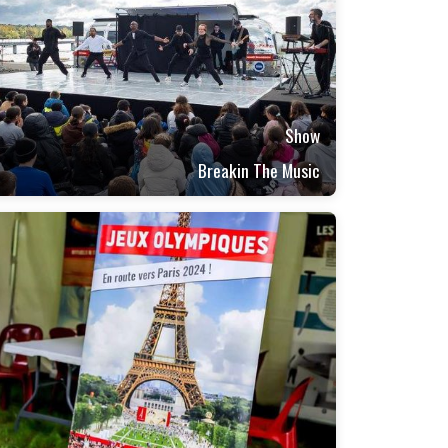
Show
Breakin The Music