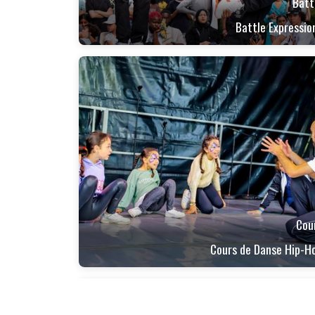
Batt
Battle Expressio
Cou
Cours de Danse Hip-H