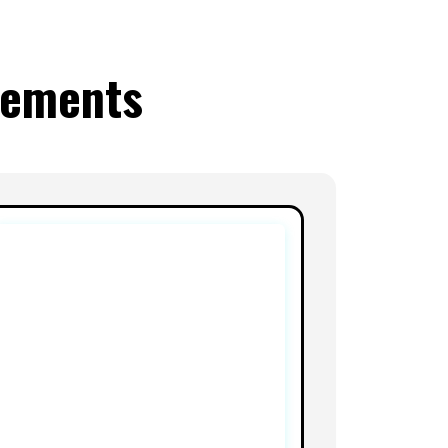
nements