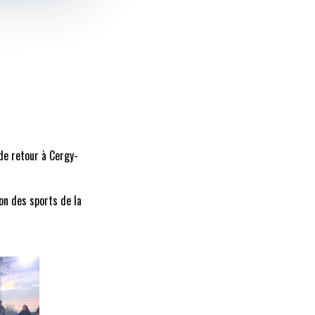
 de retour à Cergy-
ion des sports de la