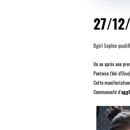
27/12
Bgirl Sophie quali
Un an après une prem
Pontoise (Val-d'Ois
Cette manifestation
Communauté d’
aggl