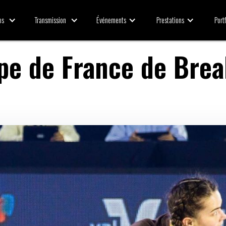
Transmission
Événements
Prestations
Portf
os
pe de France de Brea